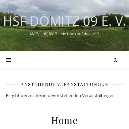
HSF DÖMITZ 09 E. V.
Kläff, kläff, kläff – ein Hoch auf den HSF!
ANSTEHENDE VERANSTALTUNGEN
Es gibt derzeit keine bevorstehenden Veranstaltungen.
Home